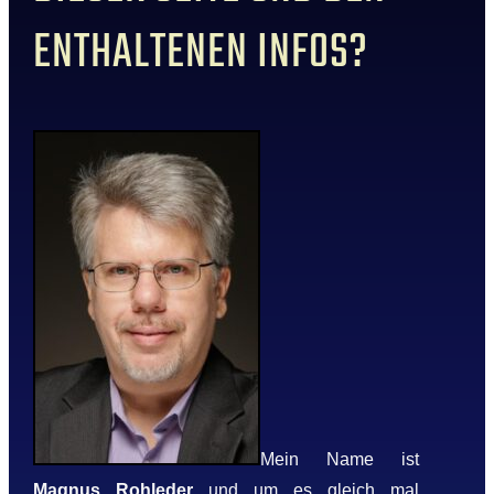
ENTHALTENEN INFOS?
Mein Name ist
Magnus Rohleder
und um es gleich mal