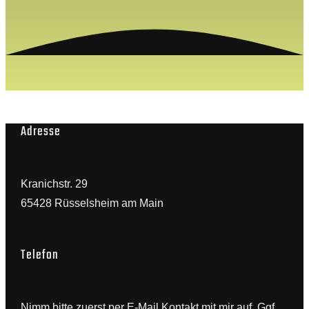
Adresse
Kranichstr. 29
65428 Rüsselsheim am Main
Telefon
Nimm bitte zuerst per E-Mail Kontakt mit mir auf. Ggf.