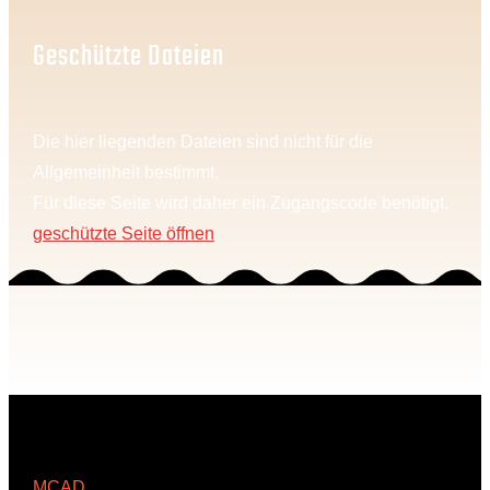
Geschützte Dateien
Die hier liegenden Dateien sind nicht für die
Allgemeinheit bestimmt.
Für diese Seite wird daher ein Zugangscode benötigt.
geschützte Seite öffnen
MCAD