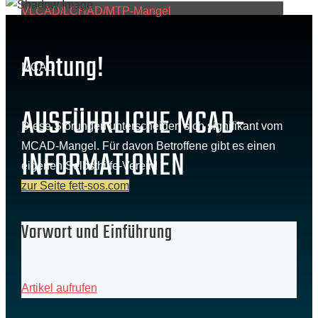
VLCAD/LCHAD/MTP-Mangel
Achtung!
MCAD
AUSFÜHRLICHE MCAD-
Diese Störungen unterscheiden sich signifikant vom
MCAD-Mangel. Für davon Betroffene gibt es einen
INFORMATIONEN
eigenen Selbsthilfe-Verein!
zur Seite fett-sos.com
Vorwort und Einführung
Artikel aufrufen