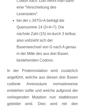
Codon nach. Das nennt man dann
eine “Verschiebung des
Leserasters”.
bei der c.347G>A beträgt die
Quersumme 14 (3+4+7). Die
nächste Zahl (15) ist durch 3 teilbar,
also vollzieht sich der
Basenwechsel von G nach A genau
in der Mitte des aus drei Basen
bestehenden Codons.
In der Proteinnotation wird zusätzlich
angeführt, welche aus diesen drei Basen
codierte Aminosäure normalerweise
entstehen sollte und welche aufgrund der
vorliegenden Mutation nun stattdessen
gebildet wird. Dies wird mit den