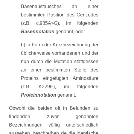
Basenaustausches an einer
bestimmten Position des Gencodes
(z.B. c.985A>G), im folgenden
Basennotation
genannt, oder
b) in Form der Kurzbezeichnung der
üblicherweise vorhandenen und der
nun durch die Mutation stattdessen
an einer bestimmten Stelle des
Proteins eingefügten Aminosäure
(z.B. K329E), im folgenden
Proteinnotation
genannt.
Obwohl die beiden oft in Befunden zu
findenden zuvor genannten
Bezeichnungen völlig unterschiedlich
aussehen, beschreiben sie die identische