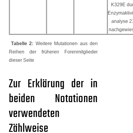
K329E du
Enzymaktivi
analyse 
nachgewie
Tabelle 2:
Weitere Mutationen aus den
Reihen der früheren Forenmitglieder
dieser Seite
Zur Erklärung der in
beiden Notationen
verwendeten
Zählweise