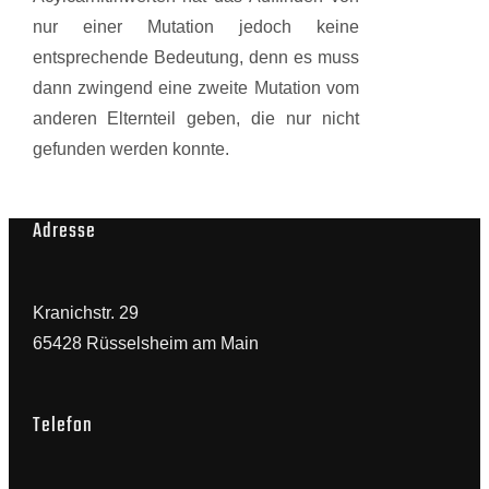
nur einer Mutation jedoch keine
entsprechende Bedeutung, denn es muss
dann zwingend eine zweite Mutation vom
anderen Elternteil geben, die nur nicht
gefunden werden konnte.
Adresse
Kranichstr. 29
65428 Rüsselsheim am Main
Telefon