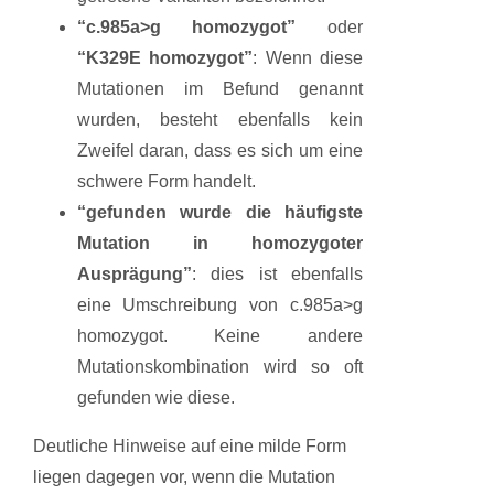
“c.985a>g homozygot”
oder
“K329E homozygot”
: Wenn diese
Mutationen im Befund genannt
wurden, besteht ebenfalls kein
Zweifel daran, dass es sich um eine
schwere Form handelt.
“gefunden wurde die häufigste
Mutation in homozygoter
Ausprägung”
: dies ist ebenfalls
eine Umschreibung von c.985a>g
homozygot. Keine andere
Mutationskombination wird so oft
gefunden wie diese.
Deutliche Hinweise auf eine milde Form
liegen dagegen vor, wenn die Mutation