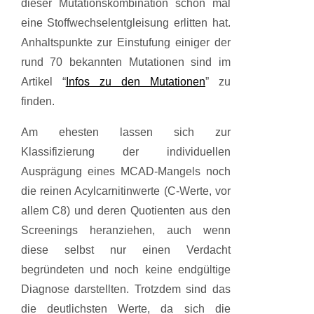
dieser Mutationskombination schon mal
eine Stoffwechselentgleisung erlitten hat.
Anhaltspunkte zur Einstufung einiger der
rund 70 bekannten Mutationen sind im
Artikel “
Infos zu den Mutationen
” zu
finden.
Am ehesten lassen sich zur
Klassifizierung der individuellen
Ausprägung eines MCAD-Mangels noch
die reinen Acylcarnitinwerte (C-Werte, vor
allem C8) und deren Quotienten aus den
Screenings heranziehen, auch wenn
diese selbst nur einen Verdacht
begründeten und noch keine endgültige
Diagnose darstellten. Trotzdem sind das
die deutlichsten Werte, da sich die