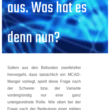
aus. Was hat es
denn nun?
Sofern aus den Befunden zweifelsfrei
hervorgeht, dass tatsächlich ein MCAD-
Mangel vorliegt, spielt diese Frage nach
der Schwere bzw. der Variante
vordergründig nur eine ganz
untergeordnete Rolle. Wie oben bei der
Frage nach der Bedeutung einer milden