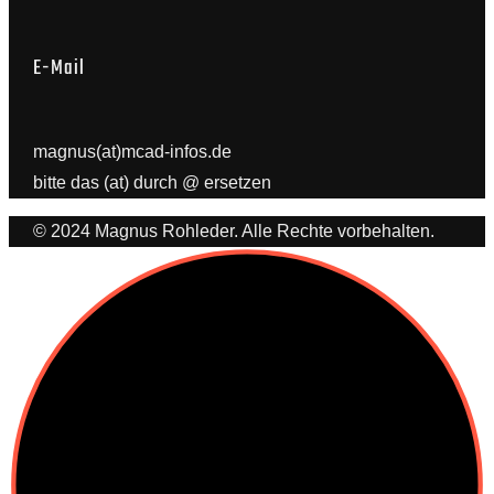
E-Mail
magnus(at)mcad-infos.de
bitte das (at) durch @ ersetzen
© 2024 Magnus Rohleder. Alle Rechte vorbehalten.