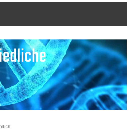
iedliche
mlich