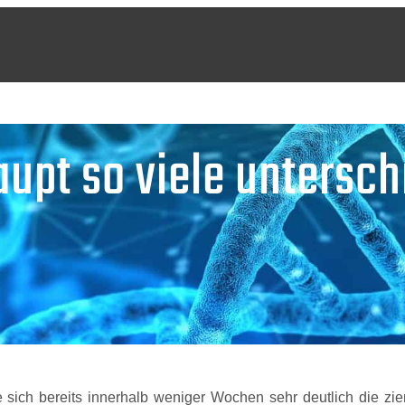
upt so viele untersch
 sich bereits innerhalb weniger Wochen sehr deutlich die zie