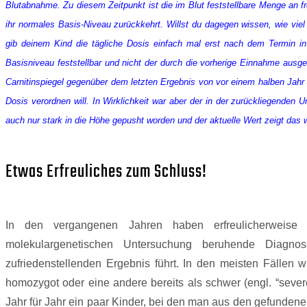
Blutabnahme. Zu diesem Zeitpunkt ist die im Blut feststellbare Menge an 
ihr normales Basis-Niveau zurückkehrt. Willst du dagegen wissen, wie viel 
gib deinem Kind die tägliche Dosis einfach mal erst nach dem Termin in
Basisniveau feststellbar und nicht der durch die vorherige Einnahme aus
Carnitinspiegel gegenüber dem letzten Ergebnis von vor einem halben Jahr 
Dosis verordnen will. In Wirklichkeit war aber der in der zurückliegenden
auch nur stark in die Höhe gepusht worden und der aktuelle Wert zeigt das 
Etwas Erfreuliches zum Schluss!
In den vergangenen Jahren haben erfreulicherweis
molekulargenetischen Untersuchung beruhende Diag
zufriedenstellenden Ergebnis führt. In den meisten Fällen
homozygot oder eine andere bereits als schwer (engl. “seve
Jahr für Jahr ein paar Kinder, bei den man aus den gefunden